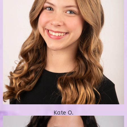
Kate O.