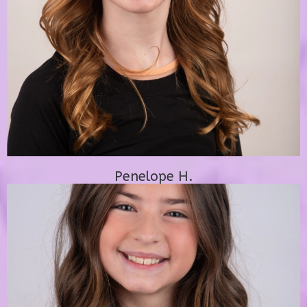
Penelope H.