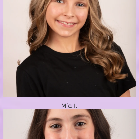
Mia I.