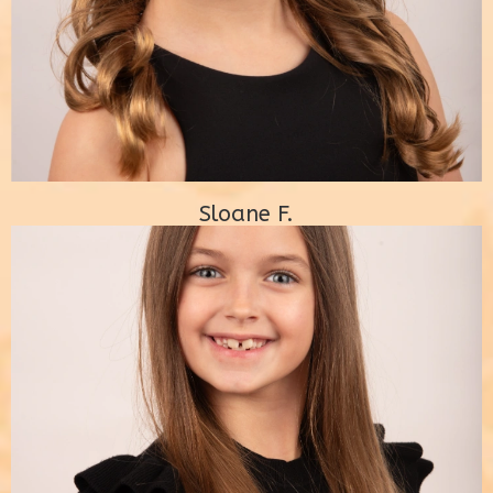
Sloane F.