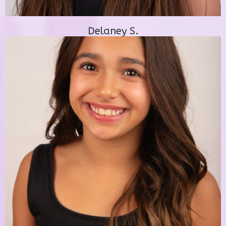
Delaney S.