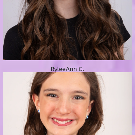
RyleeAnn G.