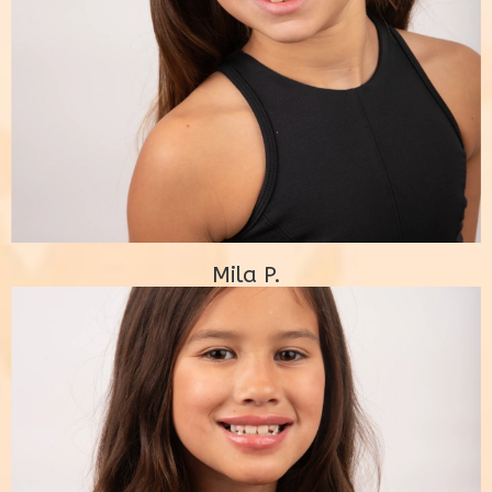
Mila P.