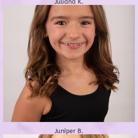
Juliana K.
Juniper B.