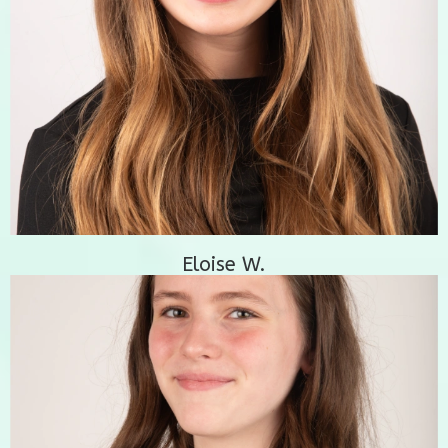
Eloise W.