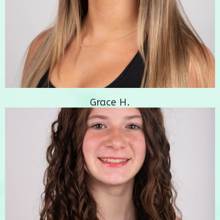
Grace H.