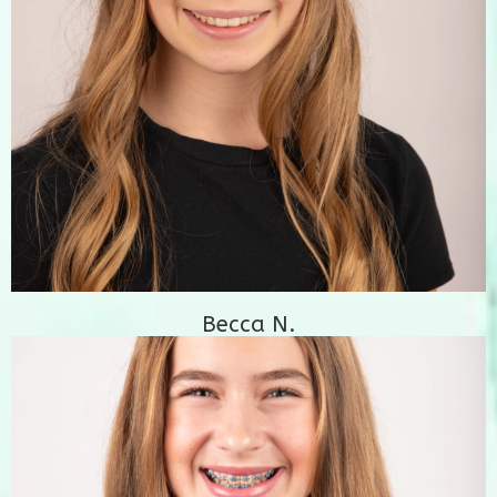
Becca N.