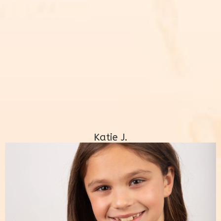
Katie J.